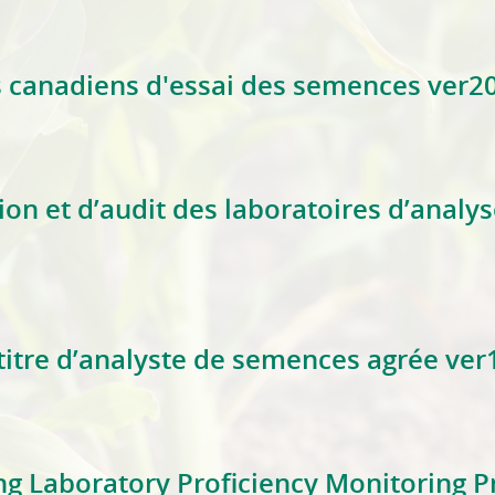
aluation de la compétence des laboratoires accrédités d’a
 canadiens d'essai des semences ver20
océdés canadiens d'essai des semences ver2024 1.1
tion et d’audit des laboratoires d’anal
réditation et d’audit des laboratoires d’analyse des semenc
titre d’analyste de semences agrée ver
at au titre d’analyste de semences agrée ver13.0
ng Laboratory Proficiency Monitoring