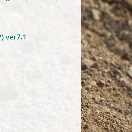
MP) ver4.0
) ver7.1