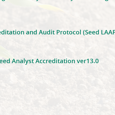
d Testing Laboratory Proficiency Monitoring Program (ASLP
ditation and Audit Protocol (Seed LAAP
 Accreditation and Audit Protocol (Seed LAAP) ver7.1
eed Analyst Accreditation ver13.0
e to Seed Analyst Accreditation ver13.0