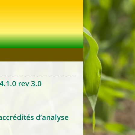
.1.0 rev 3.0
ccrédités d’analyse