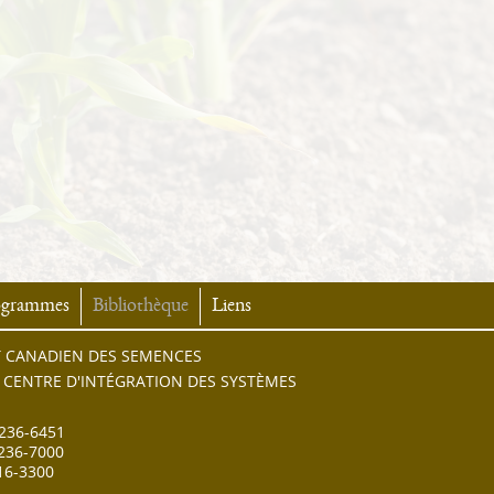
ogrammes
Bibliothèque
Liens
UT CANADIEN DES SEMENCES
 CENTRE D'INTÉGRATION DES SYSTÈMES
 236-6451
 236-7000
16-3300