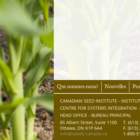
Qui sommes-nous?
Nouvelles
Pr
CANADIAN SEED INSTITUTE - INSTIT
CENTRE FOR SYSTEMS INTEGRATION -
HEAD OFFICE - BUREAU PRINCIPAL
85 Albert Street, Suite 1100
T: (613)
Ottawa, ON K1P 6A4
F: (613)
info@seeds-canada.ca
1-800-5