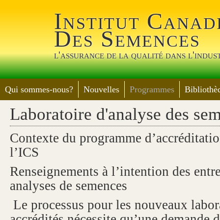
Jump 
Institut Canad
Des Semences
l'assurance de la qualité dans l'indus
Qui sommes-nous?
Nouvelles
Programmes
Bibliothè
Laboratoire d'analyse des se
Contexte du programme d’accréditation
l’ICS
Renseignements à l’intention des entr
analyses de semences
Le processus pour les nouveaux labora
accrédités nécessite qu’une demande d’